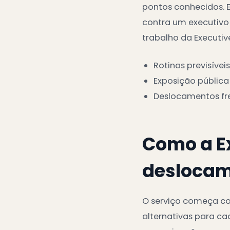
pontos conhecidos. E
contra um executivo 
trabalho da Executi
Rotinas previsívei
Exposição pública
Deslocamentos fr
Como a E
desloca
O serviço começa co
alternativas para ca