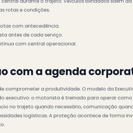
entral durante o trajeto. Veículos blindados saem 
s rotas e condições.
rotas com antecedência.
sta antes de cada serviço.
ínua com central operacional.
ão com a agenda corpora
e comprometer a produtividade. O modelo da Executi
o executivo: o motorista é treinado para operar como
ncio no trajeto quando necessário, comunicação quand
ssidades logísticas. A proteção acontece de forma inv
o.