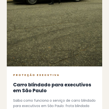
PROTEÇÃO EXECUTIVA
Carro blindado para executivos
em São Paulo
Saiba como funciona o serviço de carro blindado
para executivos em São Paulo: frota blindada