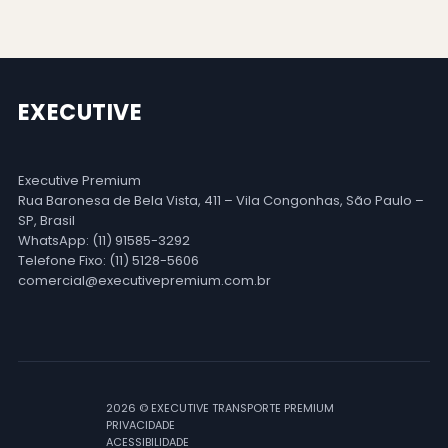
EXECUTIVE
Executive Premium
Rua Baronesa de Bela Vista, 411 – Vila Congonhas, São Paulo –
SP, Brasil
WhatsApp: (11) 91585-3292
Telefone Fixo: (11) 5128-5606
comercial@executivepremium.com.br
2026 © EXECUTIVE TRANSPORTE PREMIUM
PRIVACIDADE
ACESSIBILIDADE