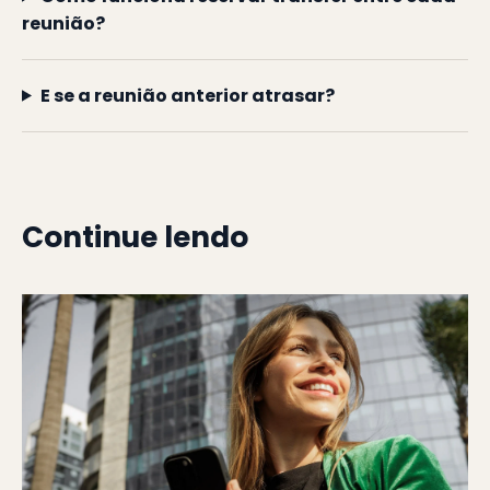
reunião?
E se a reunião anterior atrasar?
Continue lendo