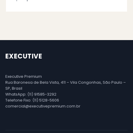
EXECUTIVE
Executive Premium
Rua Baronesa de Bela Vista, 411 – Vila Congonhas, São Paulo –
SP, Brasil
WhatsApp: (11) 91585-3292
Telefone Fixo: (11) 5128-5606
comercial@executivepremium.com.br