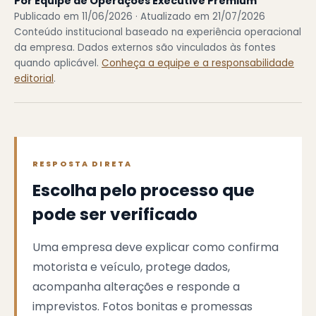
Por Equipe de Operações Executive Premium
Publicado em 11/06/2026 · Atualizado em 21/07/2026
Conteúdo institucional baseado na experiência operacional
da empresa. Dados externos são vinculados às fontes
quando aplicável.
Conheça a equipe e a responsabilidade
editorial
.
RESPOSTA DIRETA
Escolha pelo processo que
pode ser verificado
Uma empresa deve explicar como confirma
motorista e veículo, protege dados,
acompanha alterações e responde a
imprevistos. Fotos bonitas e promessas