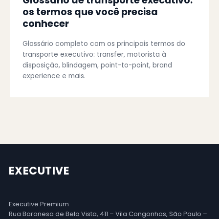
Glossário de transporte executivo:
os termos que você precisa
conhecer
Glossário completo com os principais termos do
transporte executivo: transfer, motorista à
disposição, blindagem, point-to-point, brand
experience e mais.
EXECUTIVE
Executive Premium
Rua Baronesa de Bela Vista, 411 – Vila Congonhas, São Paulo –