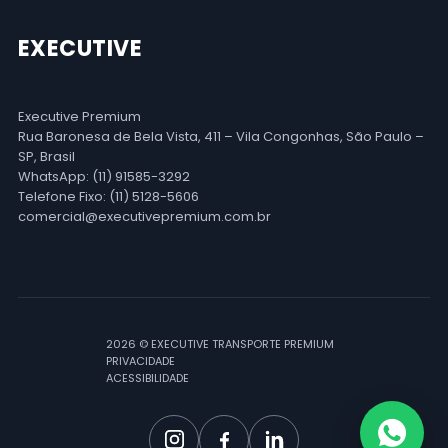
EXECUTIVE
Executive Premium
Rua Baronesa de Bela Vista, 411 – Vila Congonhas, São Paulo –
SP, Brasil
WhatsApp: (11) 91585-3292
Telefone Fixo: (11) 5128-5606
comercial@executivepremium.com.br
2026 © EXECUTIVE TRANSPORTE PREMIUM
PRIVACIDADE
ACESSIBILIDADE